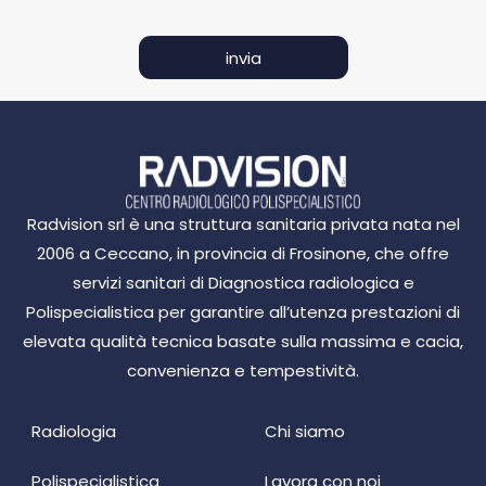
o
R
n
invia
o
Radvision srl è una struttura sanitaria privata nata nel
2006 a Ceccano, in provincia di Frosinone, che offre
servizi sanitari di Diagnostica radiologica e
Polispecialistica per garantire all’utenza prestazioni di
elevata qualità tecnica basate sulla massima e cacia,
convenienza e tempestività.
Radiologia
Chi siamo
Polispecialistica
Lavora con noi