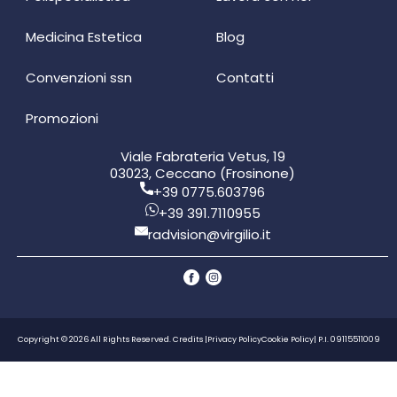
Medicina Estetica
Blog
Convenzioni ssn
Contatti
Promozioni
Viale Fabrateria Vetus, 19
03023, Ceccano (Frosinone)
+39 0775.603796
+39 391.7110955
radvision@virgilio.it
Copyright © 2026 All Rights Reserved. Credits |
Privacy Policy
Cookie Policy
| P.I. 09115511009