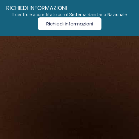
RICHIEDI INFORMAZIONI
Il centro è accreditato con il Sistema Sanitario Nazionale
Richiedi informazioni