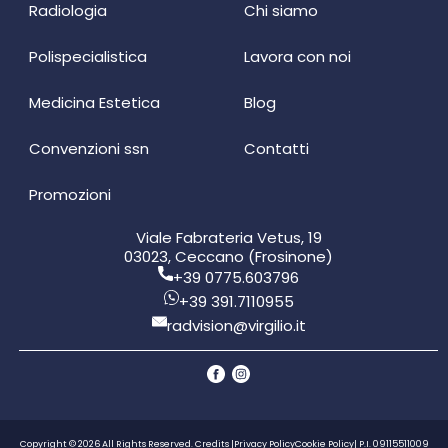
Radiologia
Chi siamo
Polispecialistica
Lavora con noi
Medicina Estetica
Blog
Convenzioni ssn
Contatti
Promozioni
Viale Fabrateria Vetus, 19
03023, Ceccano (Frosinone)
+39 0775.603796
+39 391.7110955
radvision@virgilio.it
Copyright © 2026 All Rights Reserved. Credits |
Privacy Policy
Cookie Policy
| P.I. 09115511009